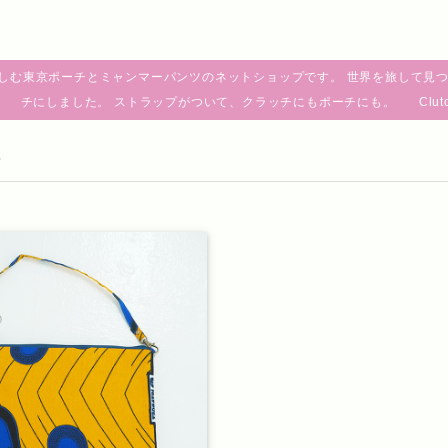
しむ東京ポーチとミャンマーパンツのネットショップです。 世界を旅して見つ
チにしました。 ストラップがついて、クラッチにもポーチにも。 Clutch pouch fro
カ