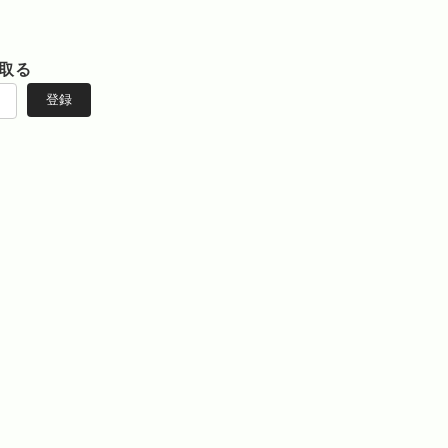
取る
登録