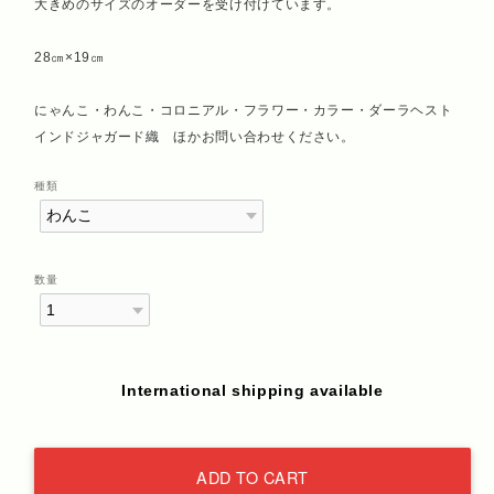
大きめのサイズのオーダーを受け付けています。
28㎝×19㎝
にゃんこ・わんこ・コロニアル・フラワー・カラー・ダーラヘスト
インドジャガード織 ほかお問い合わせください。
種類
数量
International shipping available
ADD TO CART