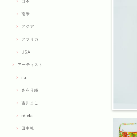
日本
南米
アジア
アフリカ
USA
アーティスト
ila.
さをり織
吉川まこ
rétela
田中礼