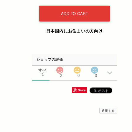
ADD TO CART
日本国内にお住まいの方向け
ショップの評価
すべ
て
2
0
0
Save
通報する