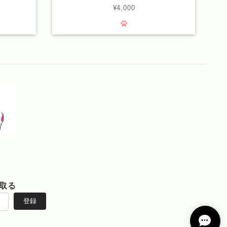
¥4,000
取る
登録