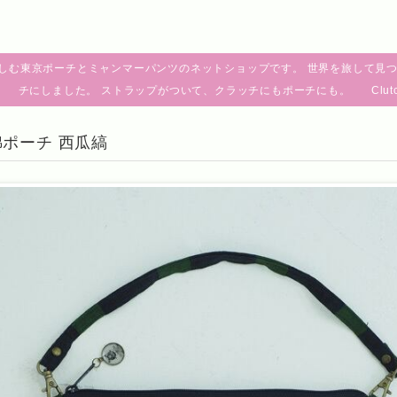
しむ東京ポーチとミャンマーパンツのネットショップです。 世界を旅して見つ
チにしました。 ストラップがついて、クラッチにもポーチにも。 Clutch pouch fro
ポーチ 西瓜縞