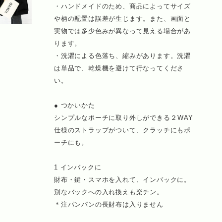
・ハンドメイドのため、商品によってサイズ
や柄の配置は誤差が生じます。また、画面と
実物では多少色みが異なって見える場合があ
ります。
・洗濯による色落ち、縮みがあります。洗濯
は単品で、乾燥機を避けて行なってくださ
い。
● つかいかた
シンプルなポーチに取り外しができる２WAY
仕様のストラップがついて、クラッチにもポ
ーチにも。
1 インバックに
財布・鍵・スマホを入れて、インバックに。
別なバックへの入れ換えも楽チン。
＊注パンパンの長財布は入りません