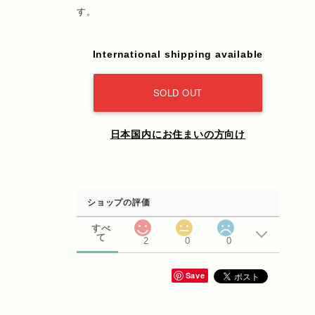
す。
International shipping available
SOLD OUT
日本国内にお住まいの方向け
ショップの評価
すべ
て
2
0
0
Save