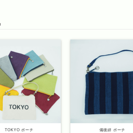
品
TOKYO ポーチ
備後絣 ポーチ