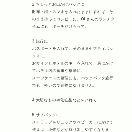
2 ちょっとお出かけバックに
財布・鍵・スマホを入れたままにすれば、そ
のまま持ってコンビ二に。OLさんのランチタ
イムにも、ポーチだけもって。
3 旅行に
パスポートを入れて、そのままセフティボッ
クスに。
おサイフとホテルのキーを入れて、肩にかけ
てホテル内の食事や移動に。
スーツケースの整理にも。バックパック旅行
でも、軽いので荷物になりません。
4 大切なものや化粧品などをいれて
5 サブバックに
ストラップをリュックやベビーカーにかけて
使えば、小物などが取り出しやすくなりま