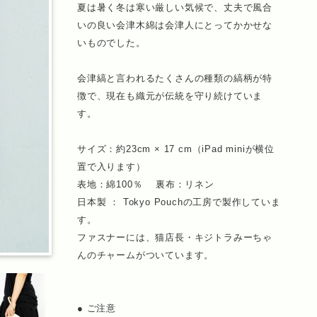
夏は暑く冬は寒い厳しい気候で、丈夫で風合
いの良い会津木綿は会津人にとってかかせな
いものでした。
会津縞と言われるたくさんの種類の縞柄が特
徴で、現在も織元が伝統を守り続けていま
す。
サイズ：約23cm × 17 cm（iPad miniが横位
置で入ります）
表地：綿100％ 裏布：リネン
日本製 ： Tokyo Pouchの工房で製作していま
す。
ファスナーには、猫店長・キジトラみーちゃ
んのチャームがついています。
● ご注意