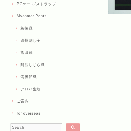
PCケース/ストラップ
Myanmar Pants
筑後織
遠州刺し子
亀田縞
阿波しじら織
備後節織
アロハ生地
ご案内
for overseas