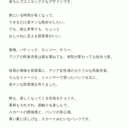
楽ちんでユニセックスなデザインです。
家にいる時間が長くなって、
できるだけ楽チンな格好がしたい。
でも、急な来客でも、ちょっと
おしゃれに見える部屋着がいい。
着物、バティック、ロンジー、サリー。
アジアの民族衣装は歳を重ねても、体型が変わっても似合う形。
祖母が着物を部屋着に。アジア女性達のカラフルな民族衣装。
そんなイメージと、ミャンマーで買ったパンツを元に、
楽チンな部屋着を作りました。
柄も、楽しくなってくる生地をチョイス。
素材もそれぞれ。肌触りを楽しんで。
スカートの開放感と、パンツの安心感。
暑い夏に涼しげな、スカートみたいなパンツです。