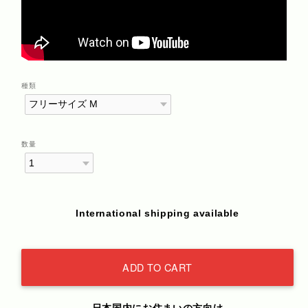
種類
数量
International shipping available
ADD TO CART
日本国内にお住まいの方向け