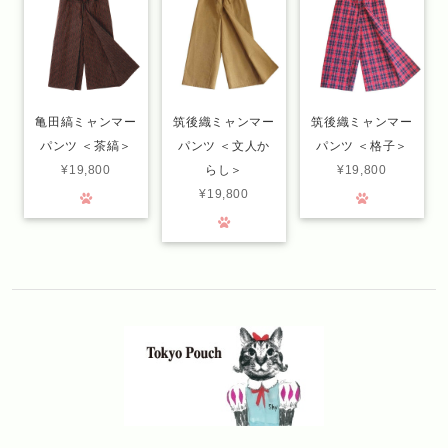
亀田縞ミャンマー
筑後織ミャンマー
筑後織ミャンマー
パンツ ＜茶縞＞
パンツ ＜文人か
パンツ ＜格子＞
¥19,800
らし＞
¥19,800
¥19,800