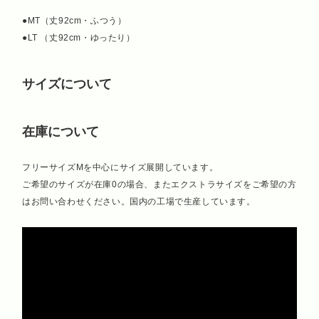
●MT（丈92cm・ふつう）
●LT （丈92cm・ゆったり）
サイズについて
在庫について
フリーサイズMを中心にサイズ展開しています。
ご希望のサイズが在庫0の場合、またエクストラサイズをご希望の方
はお問い合わせください。国内の工場で生産しています。