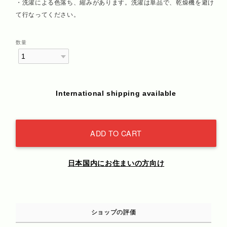
・洗濯による色落ち、縮みがあります。洗濯は単品で、乾燥機を避け
て行なってください。
数量
International shipping available
ADD TO CART
日本国内にお住まいの方向け
ショップの評価