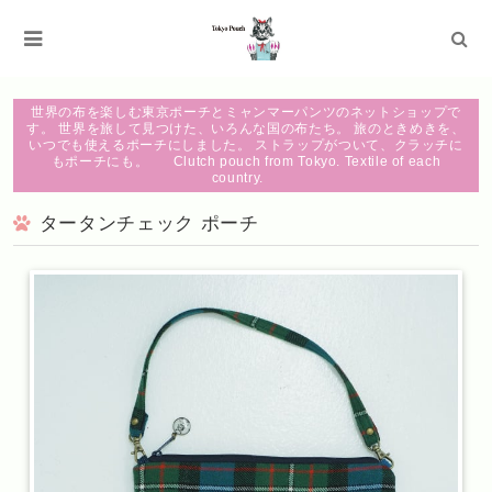
世界の布を楽しむ東京ポーチとミャンマーパンツのネットショップで
す。 世界を旅して見つけた、いろんな国の布たち。 旅のときめきを、
いつでも使えるポーチにしました。 ストラップがついて、クラッチに
もポーチにも。 Clutch pouch from Tokyo. Textile of each
country.
タータンチェック ポーチ