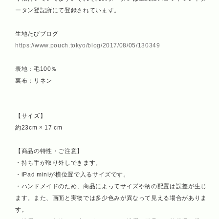
ータン登記所にて登録されています。
生地たびブログ
https://www.pouch.tokyo/blog/2017/08/05/130349
表地：毛100％
裏布：リネン
【サイズ】
約23cm × 17 cm
【商品の特性・ご注意】
・持ち手が取り外しできます。
・iPad miniが横位置で入るサイズです。
・ハンドメイドのため、商品によってサイズや柄の配置は誤差が生じ
ます。また、画面と実物では多少色みが異なって見える場合がありま
す。