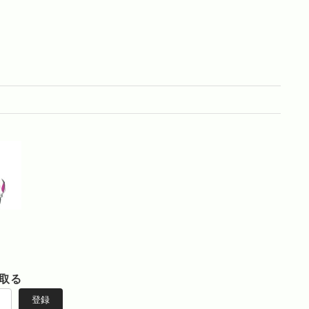
取る
登録