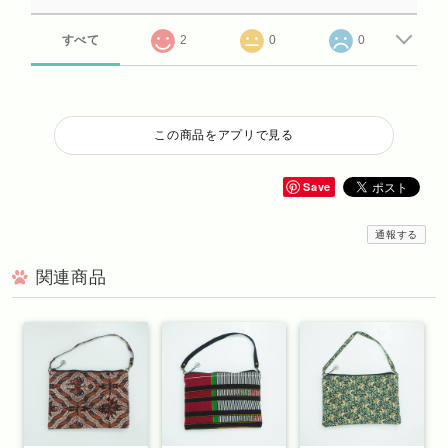
すべて
2
0
0
この商品をアプリで見る
Save
通報する
関連商品