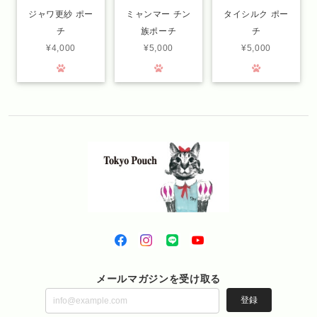
ジャワ更紗 ポー
ミャンマー チン
タイシルク ポー
チ
族ポーチ
チ
¥4,000
¥5,000
¥5,000
メールマガジンを受け取る
登録