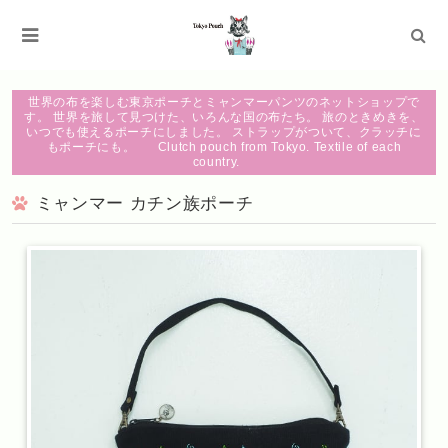
世界の布を楽しむ東京ポーチとミャンマーパンツのネットショップで
す。 世界を旅して見つけた、いろんな国の布たち。 旅のときめきを、
いつでも使えるポーチにしました。 ストラップがついて、クラッチに
もポーチにも。 Clutch pouch from Tokyo. Textile of each
country.
ミャンマー カチン族ポーチ