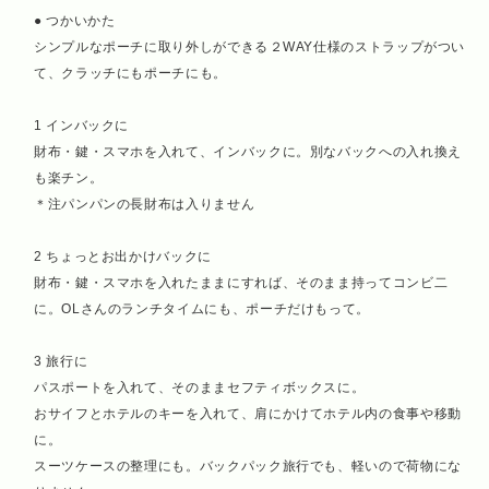
● つかいかた
シンプルなポーチに取り外しができる２WAY仕様のストラップがつい
て、クラッチにもポーチにも。
1 インバックに
財布・鍵・スマホを入れて、インバックに。別なバックへの入れ換え
も楽チン。
＊注パンパンの長財布は入りません
2 ちょっとお出かけバックに
財布・鍵・スマホを入れたままにすれば、そのまま持ってコンビ二
に。OLさんのランチタイムにも、ポーチだけもって。
3 旅行に
パスポートを入れて、そのままセフティボックスに。
おサイフとホテルのキーを入れて、肩にかけてホテル内の食事や移動
に。
スーツケースの整理にも。バックパック旅行でも、軽いので荷物にな