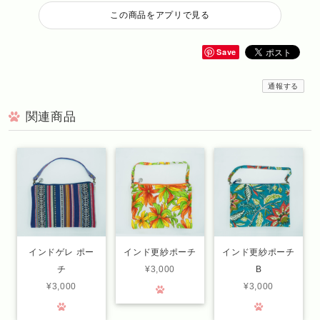
この商品をアプリで見る
Save
通報する
関連商品
インドゲレ ポー
インド更紗ポーチ
インド更紗ポーチ
チ
¥3,000
B
¥3,000
¥3,000