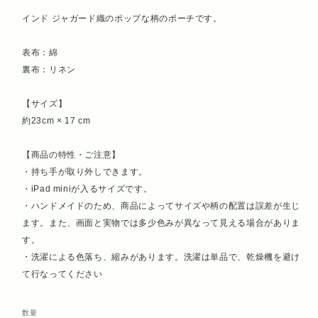
インド ジャガード織のポップな柄のポーチです。
表布：綿
裏布：リネン
【サイズ】
約23cm × 17 cm
【商品の特性・ご注意】
・持ち手が取り外しできます。
・iPad miniが入るサイズです。
・ハンドメイドのため、商品によってサイズや柄の配置は誤差が生じ
ます。また、画面と実物では多少色みが異なって見える場合がありま
す。
・洗濯による色落ち、縮みがあります。洗濯は単品で、乾燥機を避け
て行なってください
数量